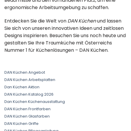
Bedürfnisse und den vorhandenen Platz, um eine
ergonomische Arbeitsumgebung zu schaffen.
Entdecken Sie die Welt von
DAN Küchen
und lassen
Sie sich von unseren innovativen Ideen und zeitlosen
Designs inspirieren. Besuchen Sie uns noch heute und
gestalten Sie Ihre Traumküche mit Österreichs
Nummer 1 für Küchenlösungen – DAN Küchen.
DAN Küchen Angebot
DAN Küchen Arbeitsplatten
Dan Küchen Aktion
DAN Küchen Katalog 2026
Dan Küchen Küchenausstattung
DAN Küchen Frontfarben
DAN Küchen Glasfarben
DAN Küchen Griffe
DAN Küchen Pflegeanleitung