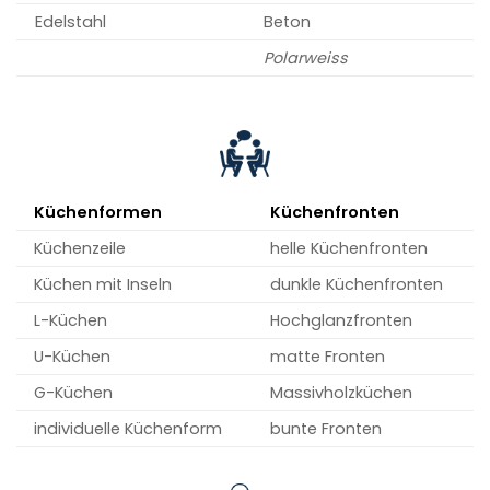
Edelstahl
Beton
Polarweiss
Küchenformen
Küchenfronten
Küchenzeile
helle Küchenfronten
Küchen mit Inseln
dunkle Küchenfronten
L-Küchen
Hochglanzfronten
U-Küchen
matte Fronten
G-Küchen
Massivholzküchen
individuelle Küchenform
bunte Fronten