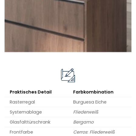
Praktisches Detail
Farbkombination
Rasterregal
Burguesa Eiche
Systemablage
Fliederweiß
Glasfalttür­schrank
Bergamo
Frontfarbe
Cerros
:
Fliederweiß